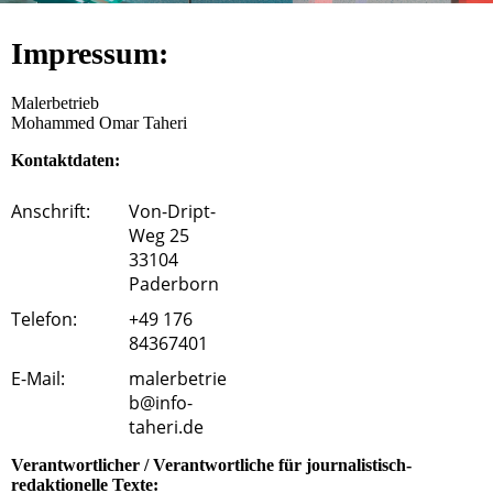
Impressum:
Malerbetrieb
Mohammed Omar Taheri
Kontaktdaten:
Anschrift:
Von-Dript-
Weg 25
33104
Paderborn
Telefon:
+49 176
84367401
E-Mail:
malerbetrie
b@info-
taheri.de
Verantwortlicher / Verantwortliche für journalistisch-
redaktionelle Texte: