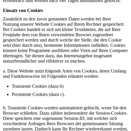
erforderlich sind werden nach vier Tagen automatisiert gelöscht.
Einsatz von Cookies
Zusätzlich zu den zuvor genannten Daten werden bei Ihrer
Nutzung unserer Website Cookies auf Ihrem Rechner gespeichert.
Bei Cookies handelt es sich um kleine Textdateien, die auf Ihrer
Festplatte dem von Ihnen verwendeten Browser zugeordnet
gespeichert werden und durch welche der Stelle, die den Cookie
setzt (hier durch uns), bestimmte Informationen zufließen. Cookies
können keine Programme ausführen oder Viren auf Ihren Computer
übertragen. Sie dienen dazu, das Internetangebot insgesamt
nutzerfreundlicher und effektiver zu machen.
a. Diese Website nutzt folgende Arten von Cookies, deren Umfang
und Funktionsweise im Folgenden erläutert werden:
Transiente Cookies (dazu b)
Persistente Cookies (dazu c).
b. Transiente Cookies werden automatisiert gelöscht, wenn Sie den
Browser schließen. Dazu zählen insbesondere die Session-Cookies.
Diese speichern eine sogenannte Session-ID, mit welcher sich
verschiedene Anfragen Ihres Browsers der gemeinsamen Sitzung
zuordnen lassen. Dadurch kann Ihr Rechner wiedererkannt werden,