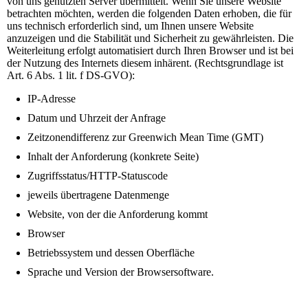
von uns genutzten Server übermittelt. Wenn Sie unsere Website
betrachten möchten, werden die folgenden Daten erhoben, die für
uns technisch erforderlich sind, um Ihnen unsere Website
anzuzeigen und die Stabilität und Sicherheit zu gewährleisten. Die
Weiterleitung erfolgt automatisiert durch Ihren Browser und ist bei
der Nutzung des Internets diesem inhärent. (Rechtsgrundlage ist
Art. 6 Abs. 1 lit. f DS-GVO):
IP-Adresse
Datum und Uhrzeit der Anfrage
Zeitzonendifferenz zur Greenwich Mean Time (GMT)
Inhalt der Anforderung (konkrete Seite)
Zugriffsstatus/HTTP-Statuscode
jeweils übertragene Datenmenge
Website, von der die Anforderung kommt
Browser
Betriebssystem und dessen Oberfläche
Sprache und Version der Browsersoftware.