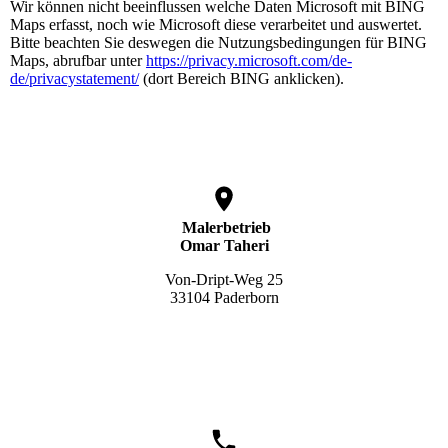
Wir können nicht beeinflussen welche Daten Microsoft mit BING
Maps erfasst, noch wie Microsoft diese verarbeitet und auswertet.
Bitte beachten Sie deswegen die Nutzungsbedingungen für BING
Maps, abrufbar unter
https://privacy.microsoft.com/de-
de/privacystatement/
(dort Bereich BING anklicken).
Malerbetrieb
Omar Taheri
Von-Dript-Weg 25
33104 Paderborn