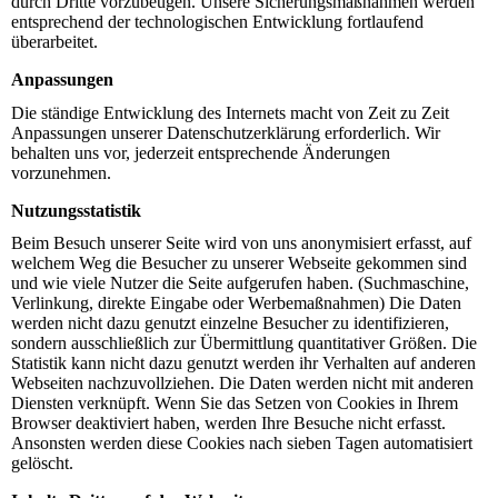
durch Dritte vorzubeugen. Unsere Sicherungsmaßnahmen werden
entsprechend der technologischen Entwicklung fortlaufend
überarbeitet.
Anpassungen
Die ständige Entwicklung des Internets macht von Zeit zu Zeit
Anpassungen unserer Datenschutzerklärung erforderlich. Wir
behalten uns vor, jederzeit entsprechende Änderungen
vorzunehmen.
Nutzungsstatistik
Beim Besuch unserer Seite wird von uns anonymisiert erfasst, auf
welchem Weg die Besucher zu unserer Webseite gekommen sind
und wie viele Nutzer die Seite aufgerufen haben. (Suchmaschine,
Verlinkung, direkte Eingabe oder Werbemaßnahmen) Die Daten
werden nicht dazu genutzt einzelne Besucher zu identifizieren,
sondern ausschließlich zur Übermittlung quantitativer Größen. Die
Statistik kann nicht dazu genutzt werden ihr Verhalten auf anderen
Webseiten nachzuvollziehen. Die Daten werden nicht mit anderen
Diensten verknüpft. Wenn Sie das Setzen von Cookies in Ihrem
Browser deaktiviert haben, werden Ihre Besuche nicht erfasst.
Ansonsten werden diese Cookies nach sieben Tagen automatisiert
gelöscht.