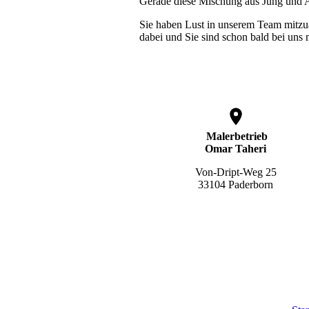
Gerade diese Mischung aus Jung und Al
Sie haben Lust in unserem Team mitzuar
dabei und Sie sind schon bald bei uns
Malerbetrieb
Omar Taheri
Von-Dript-Weg 25
33104 Paderborn