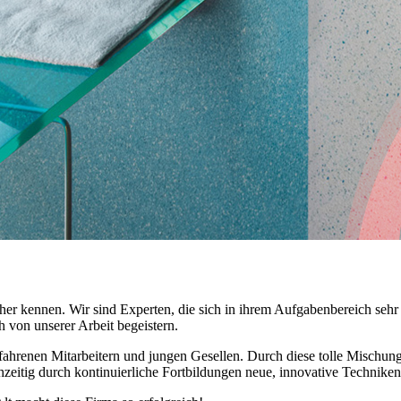
her kennen. Wir sind Experten, die sich in ihrem Aufgabenbereich seh
h von unserer Arbeit begeistern.
fahrenen Mitarbeitern und jungen Gesellen. Durch diese tolle Mischung
hzeitig durch kontinuierliche Fortbildungen neue, innovative Technik