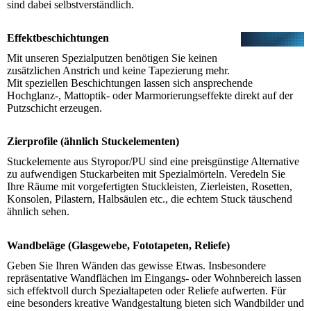
sind dabei selbstverständlich.
Effektbeschichtungen
Mit unseren Spezialputzen benötigen Sie keinen
zusätzlichen Anstrich und keine Tapezierung mehr.
Mit speziellen Beschichtungen lassen sich ansprechende
Hochglanz-, Mattoptik- oder Marmorierungseffekte direkt auf der
Putzschicht erzeugen.
Zierprofile (ähnlich Stuckelementen)
Stuckelemente aus Styropor/PU sind eine preisgünstige Alternative
zu aufwendigen Stuckarbeiten mit Spezialmörteln. Veredeln Sie
Ihre Räume mit vorgefertigten Stuckleisten, Zierleisten, Rosetten,
Konsolen, Pilastern, Halbsäulen etc., die echtem Stuck täuschend
ähnlich sehen.
Wandbeläge (Glasgewebe, Fototapeten, Reliefe)
Geben Sie Ihren Wänden das gewisse Etwas. Insbesondere
repräsentative Wandflächen im Eingangs- oder Wohnbereich lassen
sich effektvoll durch Spezialtapeten oder Reliefe aufwerten. Für
eine besonders kreative Wandgestaltung bieten sich Wandbilder und